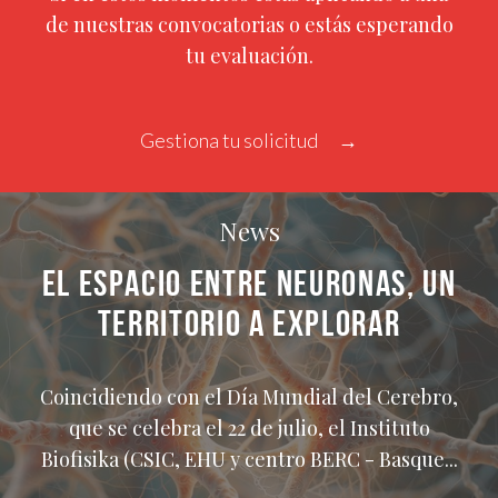
de nuestras convocatorias o estás esperando
tu evaluación.
Gestiona tu solicitud
News
EL ESPACIO ENTRE NEURONAS, UN
TERRITORIO A EXPLORAR
Coincidiendo con el Día Mundial del Cerebro,
que se celebra el 22 de julio, el Instituto
Biofisika (CSIC, EHU y centro BERC - Basque...