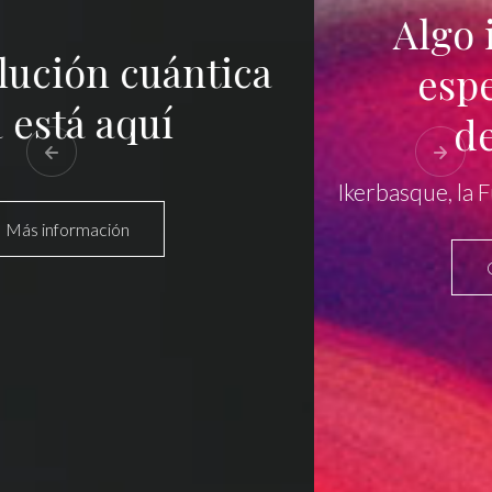
Algo increíble está
esperando a ser
descubierto
Ikerbasque, la Fundación Vasca para la Ciencia
Conoce Ikerbasque