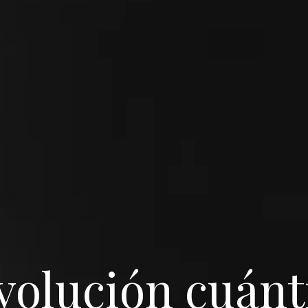
lgo increíble e