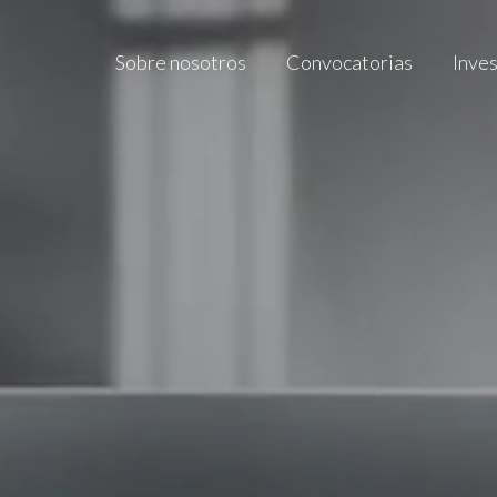
Sobre nosotros
Convocatorias
Inve