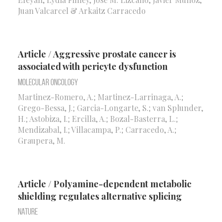
Juan Valcarcel & Arkaitz Carracedo
Article / Aggressive prostate cancer is
associated with pericyte dysfunction
Molecular Oncology
Martinez-Romero, A.; Martinez-Larrinaga, A.;
Grego-Bessa, J.; Garcia-Longarte, S.; van Splunder,
H.; Astobiza, I.; Ercilla, A.; Bozal-Basterra, L.;
Mendizabal, I.; Villacampa, P.; Carracedo, A.;
Graupera, M.
Article / Polyamine-dependent metabolic
shielding regulates alternative splicing
Nature