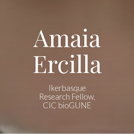
Amaia
Ercilla
Ikerbasque
Research Fellow,
CIC bioGUNE