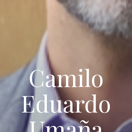
Camilo
Eduardo
Umaña