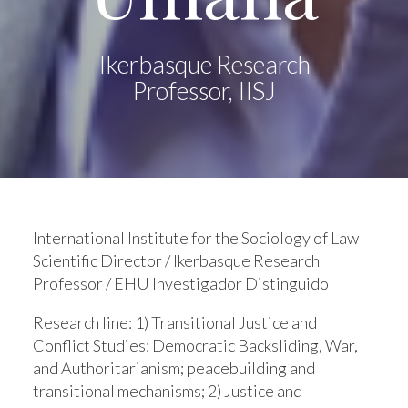
Ikerbasque Research
Professor, IISJ
International Institute for the Sociology of Law
Scientific Director / Ikerbasque Research
Professor / EHU Investigador Distinguido
Research line:
1) Transitional Justice and
Conflict Studies: Democratic Backsliding, War,
and Authoritarianism; peacebuilding and
transitional mechanisms; 2) Justice and