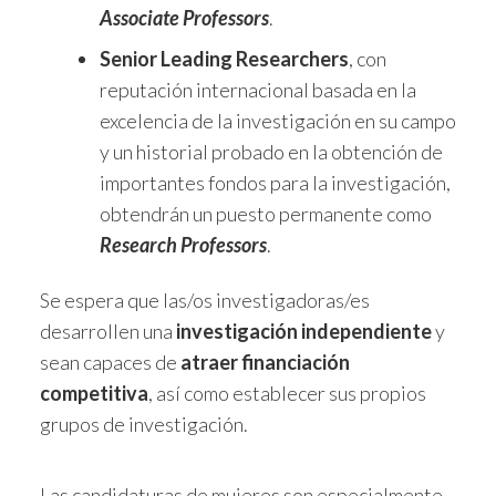
Associate Professors
.
Senior Leading Researchers
, con
reputación internacional basada en la
excelencia de la investigación en su campo
y un historial probado en la obtención de
importantes fondos para la investigación,
obtendrán un puesto permanente como
Research Professors
.
Se espera que las/os investigadoras/es
desarrollen una
investigación independiente
y
sean capaces de
atraer financiación
competitiva
, así como establecer sus propios
grupos de investigación.
Las candidaturas de mujeres son especialmente