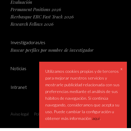
Evaluación
Permanent Positions 2026
Ikerbasque ERC Fast Track 2026
Research Fellows 2026
Investigadoras/es
Buscar perfiles por nombre de investigador
Noticias
x
Utilizamos cookies propias y de terceros
para mejorar nuestros servicios y
mostrarle publicidad relacionada con sus
Intranet
preferencias mediante el análisis de sus
hábitos de navegación. Si continúa
navegando, consideramos que acepta su
uso. Puede cambiar la configuración u
Aviso legal
Política de privacidad
Perfil del contratante
obtener más información
aqui
.