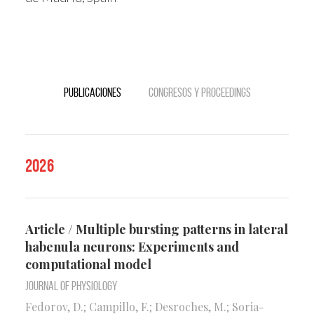
Publicaciones
Congresos y Proceedings
2026
Article / Multiple bursting patterns in lateral
habenula neurons: Experiments and
computational model
Journal of Physiology
Fedorov, D.; Campillo, F.; Desroches, M.; Soria-