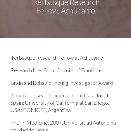
Ikerbasque Research
Fellow, Achucarro
Ikerbasque Research Fellow at Achucarro
Research line:
Brain Circuits of Emotions
Brain and Behavior Young Investigator Award
Previous research experience at Cajal Institute,
Spain; University of California at San Diego,
USA; CONICET, Argentina
PhD in Medicine, 2007, Universidad Autónoma
de Madrid, Spain