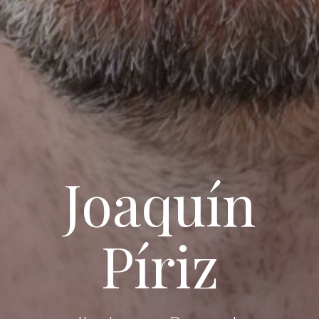
Joaquín
Píriz