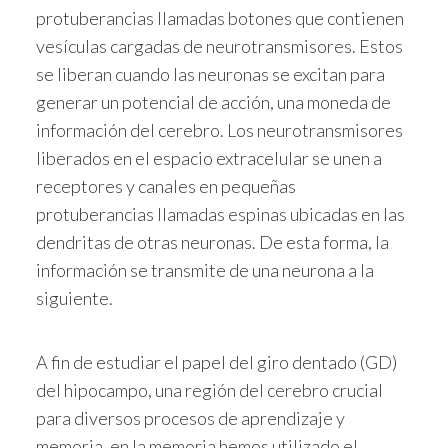
protuberancias llamadas botones que contienen
vesículas cargadas de neurotransmisores. Estos
se liberan cuando las neuronas se excitan para
generar un potencial de acción, una moneda de
información del cerebro. Los neurotransmisores
liberados en el espacio extracelular se unen a
receptores y canales en pequeñas
protuberancias llamadas espinas ubicadas en las
dendritas de otras neuronas. De esta forma, la
información se transmite de una neurona a la
siguiente.
A fin de estudiar el papel del giro dentado (GD)
del hipocampo, una región del cerebro crucial
para diversos procesos de aprendizaje y
memoria, en la memoria hemos utilizado el