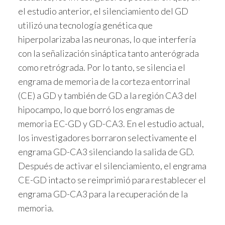
el estudio anterior, el silenciamiento del GD
utilizó una tecnología genética que
hiperpolarizaba las neuronas, lo que interfería
con la señalización sináptica tanto anterógrada
como retrógrada. Por lo tanto, se silencia el
engrama de memoria de la corteza entorrinal
(CE) a GD y también de GD a la región CA3 del
hipocampo, lo que borró los engramas de
memoria EC-GD y GD-CA3. En el estudio actual,
los investigadores borraron selectivamente el
engrama GD-CA3 silenciando la salida de GD.
Después de activar el silenciamiento, el engrama
CE-GD intacto se reimprimió para restablecer el
engrama GD-CA3 para la recuperación de la
memoria.