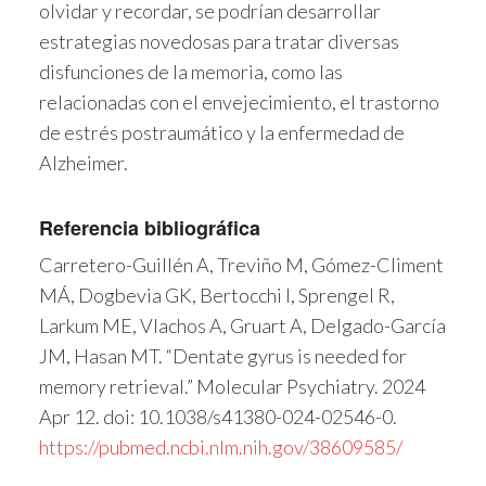
olvidar y recordar, se podrían desarrollar
estrategias novedosas para tratar diversas
disfunciones de la memoria, como las
relacionadas con el envejecimiento, el trastorno
de estrés postraumático y la enfermedad de
Alzheimer.
Referencia bibliográfica
Carretero-Guillén A, Treviño M, Gómez-Climent
MÁ, Dogbevia GK, Bertocchi I, Sprengel R,
Larkum ME, Vlachos A, Gruart A, Delgado-García
JM, Hasan MT. “Dentate gyrus is needed for
memory retrieval.” Molecular Psychiatry. 2024
Apr 12. doi: 10.1038/s41380-024-02546-0.
https://pubmed.ncbi.nlm.nih.gov/38609585/