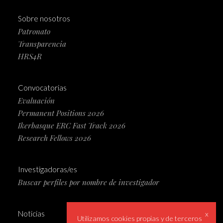
Sobre nosotros
Patronato
Transparencia
HRS4R
Convocatorias
Evaluación
Permanent Positions 2026
Ikerbasque ERC Fast Track 2026
Research Fellows 2026
Investigadoras/es
Buscar perfiles por nombre de investigador
Noticias
x
Utilizamos cookies propias y de terceros