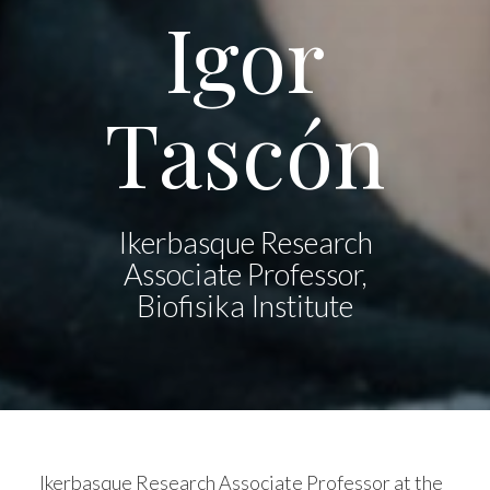
Igor
Tascón
Ikerbasque Research
Associate Professor,
Biofisika Institute
Ikerbasque Research Associate Professor at the