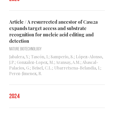
Article / A resurrected ancestor of Cas12a
expands target access and substrate
recognition for nucleic acid editing and
detection
Nature Biotechnology
Jabalera, Y.; Tascón, I.; Samperio, S.; López-Alonso,
J.P.; Gonzalez-Lopez, M.; Aransay, A.M.; Abascal-
Palacios, G.; Beisel, C.L.; Ubarretxena-Belandia, I.;
Perez-Jimenez, R.
2024