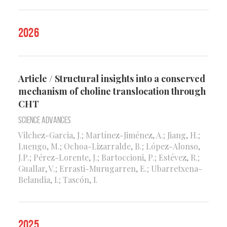
2026
Article / Structural insights into a conserved
mechanism of choline translocation through
CHT
Science Advances
Vilchez-Garcia, J.; Martínez-Jiménez, A.; Jiang, H.;
Luengo, M.; Ochoa-Lizarralde, B.; López-Alonso,
J.P.; Pérez-Lorente, J.; Bartoccioni, P.; Estévez, R.;
Guallar, V.; Errasti-Murugarren, E.; Ubarretxena-
Belandia, I.; Tascón, I.
2025