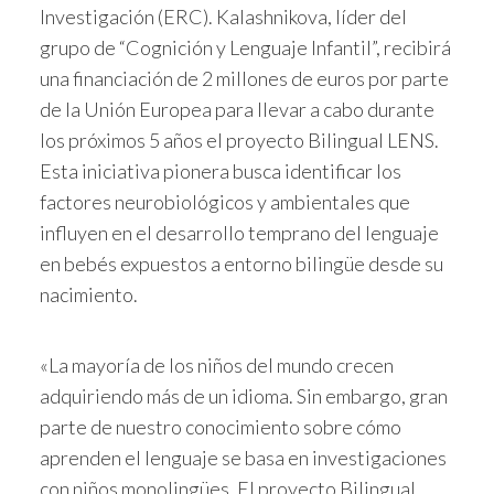
Investigación (ERC). Kalashnikova, líder del
grupo de “Cognición y Lenguaje Infantil”, recibirá
una financiación de 2 millones de euros por parte
de la Unión Europea para llevar a cabo durante
los próximos 5 años el proyecto Bilingual LENS.
Esta iniciativa pionera busca identificar los
factores neurobiológicos y ambientales que
influyen en el desarrollo temprano del lenguaje
en bebés expuestos a entorno bilingüe desde su
nacimiento.
«La mayoría de los niños del mundo crecen
adquiriendo más de un idioma. Sin embargo, gran
parte de nuestro conocimiento sobre cómo
aprenden el lenguaje se basa en investigaciones
con niños monolingües. El proyecto Bilingual