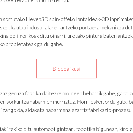
ortutako Hevea3D spin-offeko lantaldeak-3D inprimaketa
 esker, kautxu industrialaren antzeko portaera mekanikoa dut
ina polimerikoak ditu oinarri, uretako pintura baten antze
izko propietateak galdu gabe.
Bideoa ikusi
uzaz geruza fabrika daitezke moldeen beharrik gabe, garat
en sorkuntza nabarmen murriztuz. Horri esker, ordu gutxi ba
l izango da, aldaketa nabarmena ezarriz fabrikazio-prozesu
ak irekiko ditu automobilgintzan, robotika bigunean, kirol